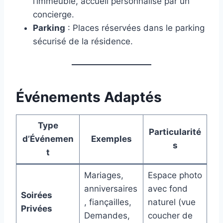
l’immeuble, accueil personnalisé par un
concierge.
Parking
: Places réservées dans le parking
sécurisé de la résidence.
Événements Adaptés
Type
Particularité
d’Événemen
Exemples
s
t
Mariages,
Espace photo
anniversaires
avec fond
Soirées
, fiançailles,
naturel (vue
Privées
Demandes,
coucher de