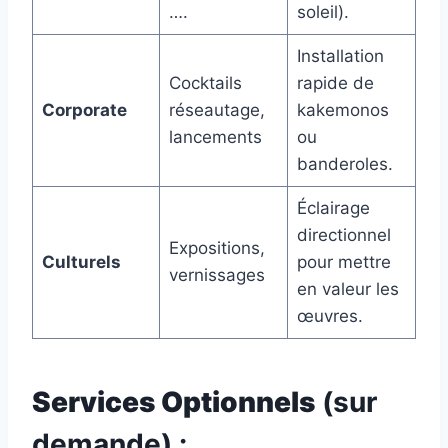
….
soleil).
Installation
Cocktails
rapide de
Corporate
réseautage,
kakemonos
lancements
ou
banderoles.
Éclairage
directionnel
Expositions,
Culturels
pour mettre
vernissages
en valeur les
œuvres.
Services Optionnels
(sur
demande) :